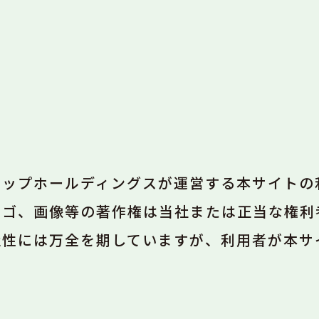
レップホールディングスが運営する本サイトの
ロゴ、画像等の著作権は当社または正当な権利
確性には万全を期していますが、利用者が本サ
。