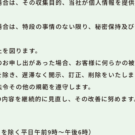
場合は、その収集目的、当社が個人情報を提供
場合は、特段の事情のない限り、秘密保持及び
止を図ります。
のお申し出があった場合、お客様に何らかの被
を除き、遅滞なく開示、訂正、削除をいたしま
法令その他の規範を遵守します。
の内容を継続的に見直し、その改善に努めます
を除く平日午前9時〜午後6時）